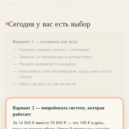
мы систематизируем хаос в голове и превратим его
в порядок.
Сегодня у вас есть выбор
Вариант 1 — оставить как есть
Смотреть сериалы только с субтитрами
Зависеть от переводчика в путешествиях
Упускать возможности на работе
Чувствовать себя беспомощным, когда нужно что-то
сказать
Через год быть на том же месте
Вариант 2 — попробовать систему, которая
работает
За 14 900 ₽ вместо 70 600 ₽ — это 165 ₽ в день,
меньше вашего обеда. Через 3 месяца вы начнёте