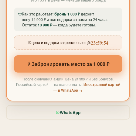
Как это работает:
бронь 1 000 ₽
держит
цену 14 900 ₽ и все подарки за вами на 24 часа.
Остаток
13 900 ₽
— когда будете готовы.
23:59:52
цена и подарки закреплены ещё:
Забронировать место за 1 000 ₽
После окончания акции: цена 24 900 ₽ и без бонусов.
Российской картой — на шаге оплаты.
Иностранной картой
— в WhatsApp →
WhatsApp