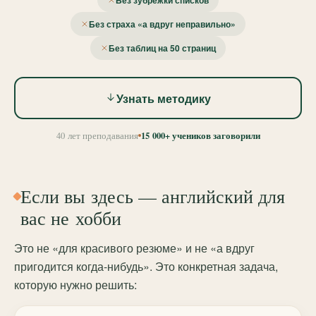
Без зубрёжки списков
Без страха «а вдруг неправильно»
Без таблиц на 50 страниц
Узнать методику
15 000+ учеников заговорили
40 лет преподавания
Если вы здесь — английский для
вас не хобби
Это не «для красивого резюме» и не «а вдруг
пригодится когда-нибудь». Это конкретная задача,
которую нужно решить: