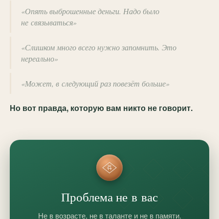
«Опять выброшенные деньги. Надо было
не связываться»
«Слишком много всего нужно запомнить. Это
нереально»
«Может, в следующий раз повезёт больше»
Но вот правда, которую вам никто не говорит.
Проблема не в вас
Не в возрасте, не в таланте и не в памяти.