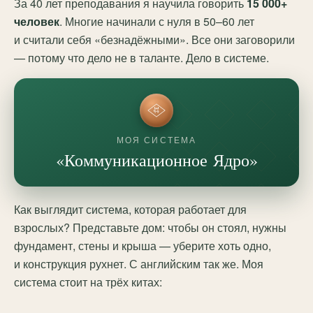
За 40 лет преподавания я научила говорить
15 000+
человек
. Многие начинали с нуля в 50–60 лет
и считали себя «безнадёжными». Все они заговорили
— потому что дело не в таланте. Дело в системе.
МОЯ СИСТЕМА
«Коммуникационное Ядро»
Как выглядит система, которая работает для
взрослых? Представьте дом: чтобы он стоял, нужны
фундамент, стены и крыша — уберите хоть одно,
и конструкция рухнет. С английским так же. Моя
система стоит на трёх китах: