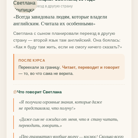
переезд в другую страну
«Всегда завидовала людям, которые владели
английским. Считала их особенными»
Светлана с сыном планировали переезд в другую
страну — второй язык там английский. Она боялась:
«Как я буду там жить, если не смогу ничего сказать?»
ПОСЛЕ КУРСА
Переехали за границу.
Читает, переводит и говорит
— то, во что сама не верила.
Что говорит Светлана
«Я получила огромные знания, которые даже
не представляла, что получу!»
«Даже сын не ожидал от меня, что я стану читать,
переводить, говорить.»
«Про грамматику вообще молчу — космос! Сколько всего