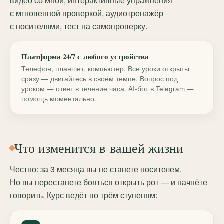
видео со мной, интерактивные упражнения
с мгновенной проверкой, аудиотренажёр
с носителями, тест на самопроверку.
Платформа 24/7 с любого устройства
Телефон, планшет, компьютер. Все уроки открыты
сразу — двигайтесь в своём темпе. Вопрос под
уроком — ответ в течение часа. AI-бот в Telegram —
помощь моментально.
Что изменится в вашей жизни
Честно: за 3 месяца вы не станете носителем.
Но вы перестанете бояться открыть рот — и начнёте
говорить. Курс ведёт по трём ступеням: