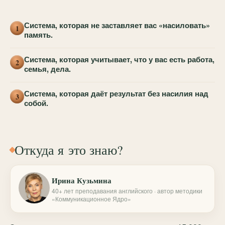
Система, которая не заставляет вас «насиловать»
1
память.
Система, которая учитывает, что у вас есть работа,
2
семья, дела.
Система, которая даёт результат без насилия над
3
собой.
Откуда я это знаю?
Ирина Кузьмина
40+ лет преподавания английского · автор методики
«Коммуникационное Ядро»