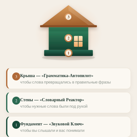
3
2
1
Крыша — «Грамматика-Автопилот»
3
чтобы слова превращались в правильные фразы
Стены — «Словарный Реактор»
2
чтобы нужные слова были под рукой
Фундамент — «Звуковой Ключ»
1
чтобы вы слышали и вас понимали