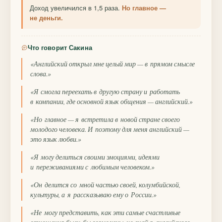
Доход увеличился в 1,5 раза.
Но главное —
не деньги.
Что говорит Сакина
«Английский открыл мне целый мир — в прямом смысле
слова.»
«Я смогла переехать в другую страну и работать
в компании, где основной язык общения — английский.»
«Но главное — я встретила в новой стране своего
молодого человека. И поэтому для меня английский —
это язык любви.»
«Я могу делиться своими эмоциями, идеями
и переживаниями с любимым человеком.»
«Он делится со мной частью своей, колумбийской,
культуры, а я рассказываю ему о России.»
«Не могу представить, как эти самые счастливые