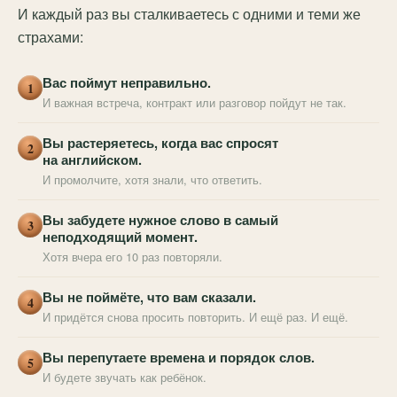
И каждый раз вы сталкиваетесь с одними и теми же
страхами:
Вас поймут неправильно.
1
И важная встреча, контракт или разговор пойдут не так.
Вы растеряетесь, когда вас спросят
2
на английском.
И промолчите, хотя знали, что ответить.
Вы забудете нужное слово в самый
3
неподходящий момент.
Хотя вчера его 10 раз повторяли.
Вы не поймёте, что вам сказали.
4
И придётся снова просить повторить. И ещё раз. И ещё.
Вы перепутаете времена и порядок слов.
5
И будете звучать как ребёнок.