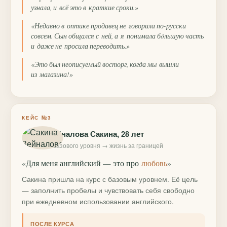
узнала, и всё это в краткие сроки.»
«Недавно в оптике продавец не говорила по-русски
совсем. Сын общался с ней, а я понимала бóльшую часть
и даже не просила переводить.»
«Это был неописуемый восторг, когда мы вышли
из магазина!»
КЕЙС №3
Зейналова Сакина, 28 лет
с базового уровня → жизнь за границей
«Для меня английский — это про
любовь
»
Сакина пришла на курс с базовым уровнем. Её цель
— заполнить пробелы и чувствовать себя свободно
при ежедневном использовании английского.
ПОСЛЕ КУРСА