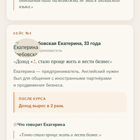
отношения были бы возможны, не знай я английского
языка.»
КЕЙС №4
Глебовская Екатерина, 33 года
предприниматель
«Доход ×
2
, стало проще жить и вести бизнес»
Екатерина — предприниматель. Английский нужен
был для общения с иностранными партнёрами
и продвижения бизнеса.
ПОСЛЕ КУРСА
Доход вырос в 2 раза.
Что говорит Екатерина
«Точно стало проще жить и вести бизнес.»