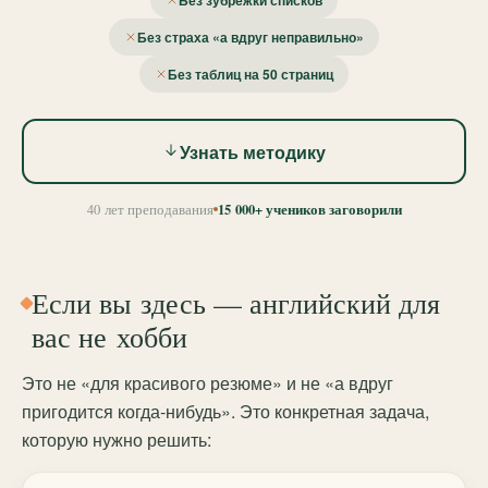
Без зубрёжки списков
Без страха «а вдруг неправильно»
Без таблиц на 50 страниц
Узнать методику
15 000+ учеников заговорили
40 лет преподавания
Если вы здесь — английский для
вас не хобби
Это не «для красивого резюме» и не «а вдруг
пригодится когда-нибудь». Это конкретная задача,
которую нужно решить: