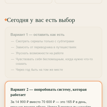
мы систематизируем хаос в голове и превратим его
в порядок.
Сегодня у вас есть выбор
Вариант 1 — оставить как есть
Смотреть сериалы только с субтитрами
Зависеть от переводчика в путешествиях
Упускать возможности на работе
Чувствовать себя беспомощным, когда нужно что-то
сказать
Через год быть на том же месте
Вариант 2 — попробовать систему, которая
работает
За 14 900 ₽ вместо 70 600 ₽ — это 165 ₽ в день,
меньше вашего обеда. Через 3 месяца вы начнёте