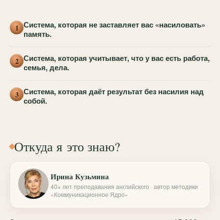
Система, которая не заставляет вас «насиловать»
1
память.
Система, которая учитывает, что у вас есть работа,
2
семья, дела.
Система, которая даёт результат без насилия над
3
собой.
Откуда я это знаю?
Ирина Кузьмина
40+ лет преподавания английского · автор методики
«Коммуникационное Ядро»