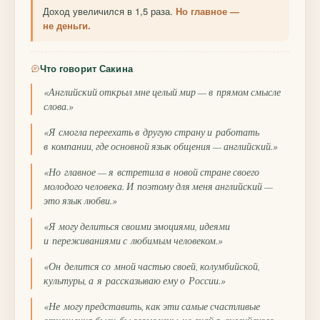
Доход увеличился в 1,5 раза.
Но главное —
не деньги.
Что говорит Сакина
«Английский открыл мне целый мир — в прямом смысле
слова.»
«Я смогла переехать в другую страну и работать
в компании, где основной язык общения — английский.»
«Но главное — я встретила в новой стране своего
молодого человека. И поэтому для меня английский —
это язык любви.»
«Я могу делиться своими эмоциями, идеями
и переживаниями с любимым человеком.»
«Он делится со мной частью своей, колумбийской,
культуры, а я рассказываю ему о России.»
«Не могу представить, как эти самые счастливые