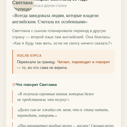
переезд в другую страну
«Всегда завидовала людям, которые владели
английским. Считала их особенными»
Светлана с сыном планировали переезд в другую
страну — второй язык там английский. Она боялась:
«Как я буду там жить, если не смогу ничего сказать?»
ПОСЛЕ КУРСА
Переехали за границу.
Читает, переводит и говорит
— то, во что сама не верила.
Что говорит Светлана
«Я получила огромные знания, которые даже
не представляла, что получу!»
«Даже сын не ожидал от меня, что я стану читать,
переводить, говорить.»
«Про грамматику вообще молчу — космос! Сколько всего