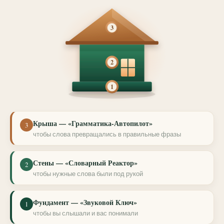
3
2
1
Крыша — «Грамматика-Автопилот»
3
чтобы слова превращались в правильные фразы
Стены — «Словарный Реактор»
2
чтобы нужные слова были под рукой
Фундамент — «Звуковой Ключ»
1
чтобы вы слышали и вас понимали