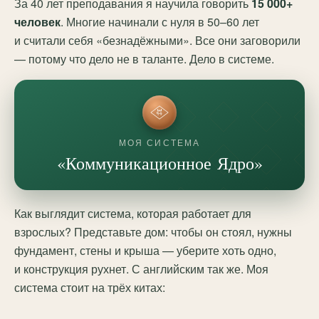
За 40 лет преподавания я научила говорить
15 000+
человек
. Многие начинали с нуля в 50–60 лет
и считали себя «безнадёжными». Все они заговорили
— потому что дело не в таланте. Дело в системе.
МОЯ СИСТЕМА
«Коммуникационное Ядро»
Как выглядит система, которая работает для
взрослых? Представьте дом: чтобы он стоял, нужны
фундамент, стены и крыша — уберите хоть одно,
и конструкция рухнет. С английским так же. Моя
система стоит на трёх китах: