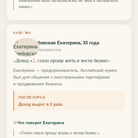
отношения были бы возможны, не знай я английского
языка.»
КЕЙС №4
Глебовская Екатерина, 33 года
предприниматель
«Доход ×
2
, стало проще жить и вести бизнес»
Екатерина — предприниматель. Английский нужен
был для общения с иностранными партнёрами
и продвижения бизнеса.
ПОСЛЕ КУРСА
Доход вырос в 2 раза.
Что говорит Екатерина
«Точно стало проще жить и вести бизнес.»