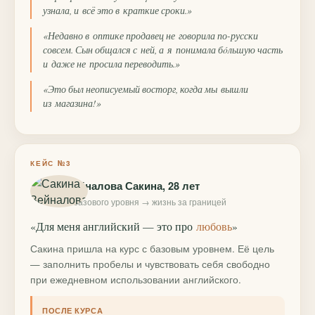
узнала, и всё это в краткие сроки.»
«Недавно в оптике продавец не говорила по-русски
совсем. Сын общался с ней, а я понимала бóльшую часть
и даже не просила переводить.»
«Это был неописуемый восторг, когда мы вышли
из магазина!»
КЕЙС №3
Зейналова Сакина, 28 лет
с базового уровня → жизнь за границей
«Для меня английский — это про
любовь
»
Сакина пришла на курс с базовым уровнем. Её цель
— заполнить пробелы и чувствовать себя свободно
при ежедневном использовании английского.
ПОСЛЕ КУРСА