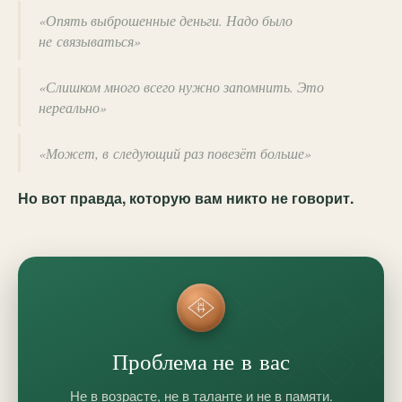
«Опять выброшенные деньги. Надо было
не связываться»
«Слишком много всего нужно запомнить. Это
нереально»
«Может, в следующий раз повезёт больше»
Но вот правда, которую вам никто не говорит.
Проблема не в вас
Не в возрасте, не в таланте и не в памяти.