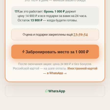
Как это работает:
бронь 1 000 ₽
держит
цену 14 900 ₽ и все подарки за вами на 24 часа.
Остаток
13 900 ₽
— когда будете готовы.
23:59:52
цена и подарки закреплены ещё:
Забронировать место за 1 000 ₽
После окончания акции: цена 24 900 ₽ и без бонусов.
Российской картой — на шаге оплаты.
Иностранной картой
— в WhatsApp →
WhatsApp