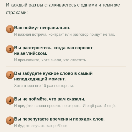
И каждый раз вы сталкиваетесь с одними и теми же
страхами:
Вас поймут неправильно.
1
И важная встреча, контракт или разговор пойдут не так.
Вы растеряетесь, когда вас спросят
2
на английском.
И промолчите, хотя знали, что ответить.
Вы забудете нужное слово в самый
3
неподходящий момент.
Хотя вчера его 10 раз повторяли.
Вы не поймёте, что вам сказали.
4
И придётся снова просить повторить. И ещё раз. И ещё.
Вы перепутаете времена и порядок слов.
5
И будете звучать как ребёнок.