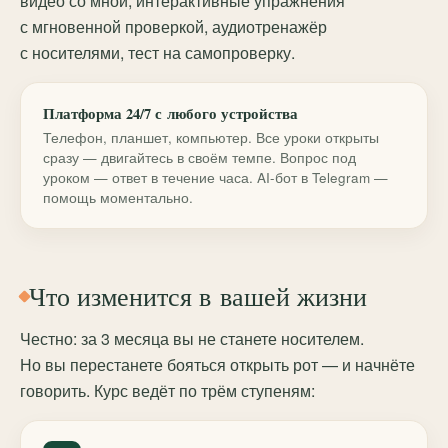
видео со мной, интерактивные упражнения
с мгновенной проверкой, аудиотренажёр
с носителями, тест на самопроверку.
Платформа 24/7 с любого устройства
Телефон, планшет, компьютер. Все уроки открыты
сразу — двигайтесь в своём темпе. Вопрос под
уроком — ответ в течение часа. AI-бот в Telegram —
помощь моментально.
Что изменится в вашей жизни
Честно: за 3 месяца вы не станете носителем.
Но вы перестанете бояться открыть рот — и начнёте
говорить. Курс ведёт по трём ступеням: