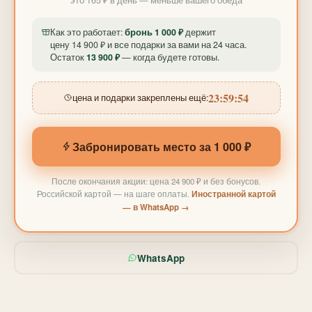
Как это работает:
бронь 1 000 ₽
держит
цену 14 900 ₽ и все подарки за вами на 24 часа.
Остаток
13 900 ₽
— когда будете готовы.
23:59:51
цена и подарки закреплены ещё:
Забронировать место за 1 000 ₽
После окончания акции: цена 24 900 ₽ и без бонусов.
Российской картой — на шаге оплаты.
Иностранной картой
— в WhatsApp →
WhatsApp