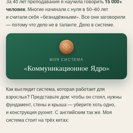
За 40 лет преподавания я научила говорить
15 000+
человек
. Многие начинали с нуля в 50–60 лет
и считали себя «безнадёжными». Все они заговорили
— потому что дело не в таланте. Дело в системе.
МОЯ СИСТЕМА
«Коммуникационное Ядро»
Как выглядит система, которая работает для
взрослых? Представьте дом: чтобы он стоял, нужны
фундамент, стены и крыша — уберите хоть одно,
и конструкция рухнет. С английским так же. Моя
система стоит на трёх китах: