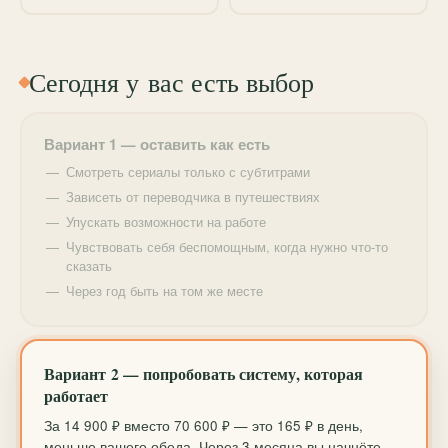
мы систематизируем хаос в голове и превратим его
в порядок.
Сегодня у вас есть выбор
Вариант 1 — оставить как есть
Смотреть сериалы только с субтитрами
Зависеть от переводчика в путешествиях
Упускать возможности на работе
Чувствовать себя беспомощным, когда нужно что-то
сказать
Через год быть на том же месте
Вариант 2 — попробовать систему, которая
работает
За 14 900 ₽ вместо 70 600 ₽ — это 165 ₽ в день,
меньше вашего обеда. Через 3 месяца вы начнёте