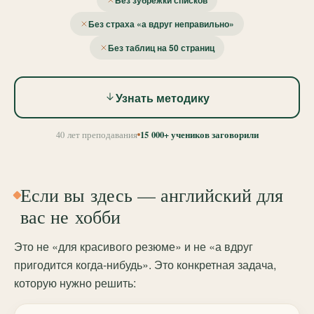
Без зубрёжки списков
Без страха «а вдруг неправильно»
Без таблиц на 50 страниц
Узнать методику
15 000+ учеников заговорили
40 лет преподавания
Если вы здесь — английский для
вас не хобби
Это не «для красивого резюме» и не «а вдруг
пригодится когда-нибудь». Это конкретная задача,
которую нужно решить: