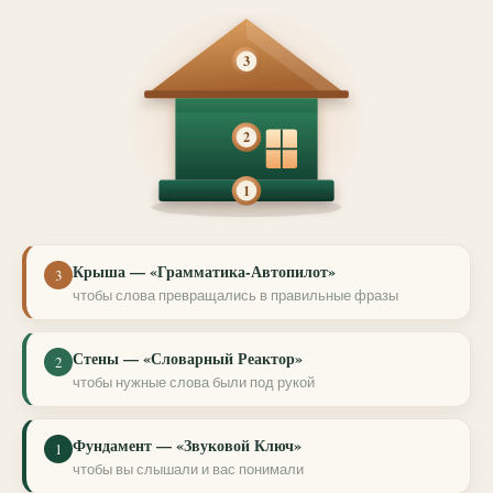
3
2
1
Крыша — «Грамматика-Автопилот»
3
чтобы слова превращались в правильные фразы
Стены — «Словарный Реактор»
2
чтобы нужные слова были под рукой
Фундамент — «Звуковой Ключ»
1
чтобы вы слышали и вас понимали