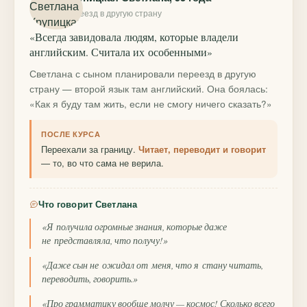
переезд в другую страну
«Всегда завидовала людям, которые владели
английским. Считала их особенными»
Светлана с сыном планировали переезд в другую
страну — второй язык там английский. Она боялась:
«Как я буду там жить, если не смогу ничего сказать?»
ПОСЛЕ КУРСА
Переехали за границу.
Читает, переводит и говорит
— то, во что сама не верила.
Что говорит Светлана
«Я получила огромные знания, которые даже
не представляла, что получу!»
«Даже сын не ожидал от меня, что я стану читать,
переводить, говорить.»
«Про грамматику вообще молчу — космос! Сколько всего