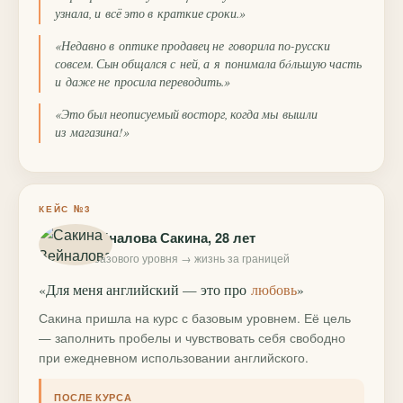
узнала, и всё это в краткие сроки.»
«Недавно в оптике продавец не говорила по-русски
совсем. Сын общался с ней, а я понимала бóльшую часть
и даже не просила переводить.»
«Это был неописуемый восторг, когда мы вышли
из магазина!»
КЕЙС №3
Зейналова Сакина, 28 лет
с базового уровня → жизнь за границей
«Для меня английский — это про
любовь
»
Сакина пришла на курс с базовым уровнем. Её цель
— заполнить пробелы и чувствовать себя свободно
при ежедневном использовании английского.
ПОСЛЕ КУРСА