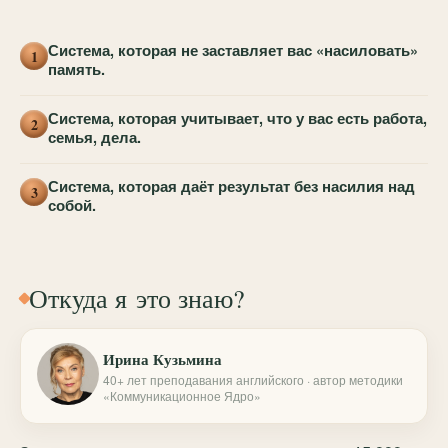
Система, которая не заставляет вас «насиловать»
1
память.
Система, которая учитывает, что у вас есть работа,
2
семья, дела.
Система, которая даёт результат без насилия над
3
собой.
Откуда я это знаю?
Ирина Кузьмина
40+ лет преподавания английского · автор методики
«Коммуникационное Ядро»