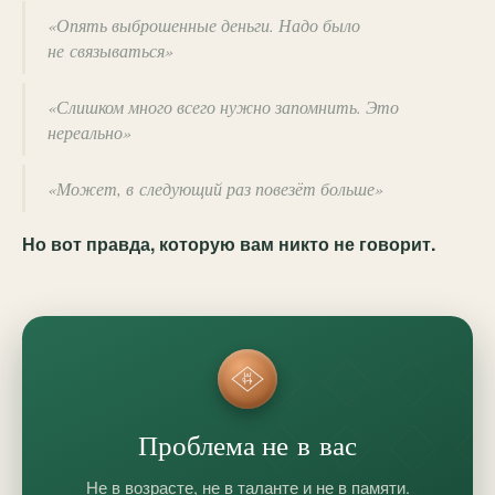
«Опять выброшенные деньги. Надо было
не связываться»
«Слишком много всего нужно запомнить. Это
нереально»
«Может, в следующий раз повезёт больше»
Но вот правда, которую вам никто не говорит.
Проблема не в вас
Не в возрасте, не в таланте и не в памяти.