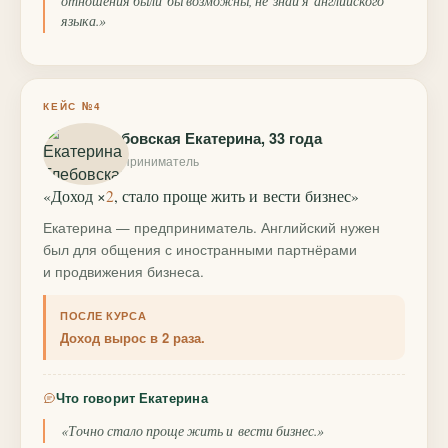
отношения были бы возможны, не знай я английского
языка.»
КЕЙС №4
Глебовская Екатерина, 33 года
предприниматель
«Доход ×
2
, стало проще жить и вести бизнес»
Екатерина — предприниматель. Английский нужен
был для общения с иностранными партнёрами
и продвижения бизнеса.
ПОСЛЕ КУРСА
Доход вырос в 2 раза.
Что говорит Екатерина
«Точно стало проще жить и вести бизнес.»