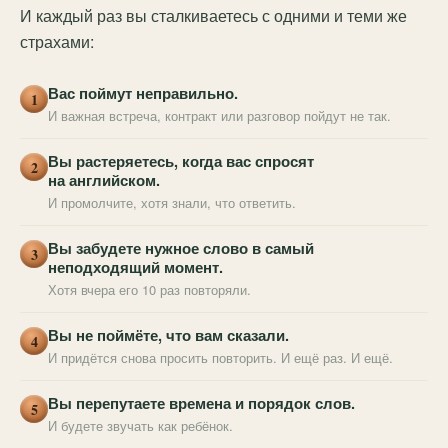
И каждый раз вы сталкиваетесь с одними и теми же
страхами:
Вас поймут неправильно.
1
И важная встреча, контракт или разговор пойдут не так.
Вы растеряетесь, когда вас спросят
2
на английском.
И промолчите, хотя знали, что ответить.
Вы забудете нужное слово в самый
3
неподходящий момент.
Хотя вчера его 10 раз повторяли.
Вы не поймёте, что вам сказали.
4
И придётся снова просить повторить. И ещё раз. И ещё.
Вы перепутаете времена и порядок слов.
5
И будете звучать как ребёнок.