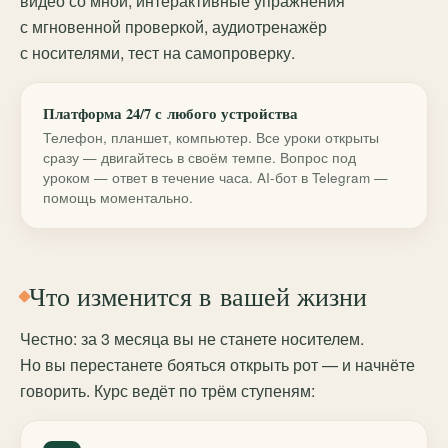
видео со мной, интерактивные упражнения
с мгновенной проверкой, аудиотренажёр
с носителями, тест на самопроверку.
Платформа 24/7 с любого устройства
Телефон, планшет, компьютер. Все уроки открыты
сразу — двигайтесь в своём темпе. Вопрос под
уроком — ответ в течение часа. AI-бот в Telegram —
помощь моментально.
Что изменится в вашей жизни
Честно: за 3 месяца вы не станете носителем.
Но вы перестанете бояться открыть рот — и начнёте
говорить. Курс ведёт по трём ступеням: