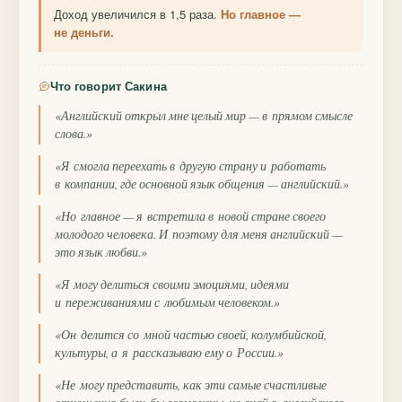
Доход увеличился в 1,5 раза.
Но главное —
не деньги.
Что говорит Сакина
«Английский открыл мне целый мир — в прямом смысле
слова.»
«Я смогла переехать в другую страну и работать
в компании, где основной язык общения — английский.»
«Но главное — я встретила в новой стране своего
молодого человека. И поэтому для меня английский —
это язык любви.»
«Я могу делиться своими эмоциями, идеями
и переживаниями с любимым человеком.»
«Он делится со мной частью своей, колумбийской,
культуры, а я рассказываю ему о России.»
«Не могу представить, как эти самые счастливые