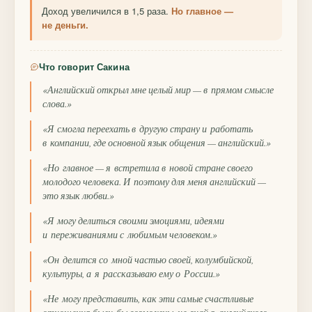
Доход увеличился в 1,5 раза.
Но главное —
не деньги.
Что говорит Сакина
«Английский открыл мне целый мир — в прямом смысле
слова.»
«Я смогла переехать в другую страну и работать
в компании, где основной язык общения — английский.»
«Но главное — я встретила в новой стране своего
молодого человека. И поэтому для меня английский —
это язык любви.»
«Я могу делиться своими эмоциями, идеями
и переживаниями с любимым человеком.»
«Он делится со мной частью своей, колумбийской,
культуры, а я рассказываю ему о России.»
«Не могу представить, как эти самые счастливые