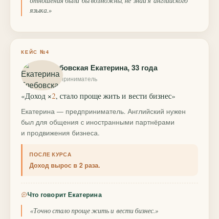
отношения были бы возможны, не знай я английского
языка.»
КЕЙС №4
Глебовская Екатерина, 33 года
предприниматель
«Доход ×
2
, стало проще жить и вести бизнес»
Екатерина — предприниматель. Английский нужен
был для общения с иностранными партнёрами
и продвижения бизнеса.
ПОСЛЕ КУРСА
Доход вырос в 2 раза.
Что говорит Екатерина
«Точно стало проще жить и вести бизнес.»