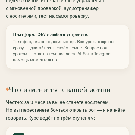
видео со мной, интерактивные упражнения
с мгновенной проверкой, аудиотренажёр
с носителями, тест на самопроверку.
Платформа 24/7 с любого устройства
Телефон, планшет, компьютер. Все уроки открыты
сразу — двигайтесь в своём темпе. Вопрос под
уроком — ответ в течение часа. AI-бот в Telegram —
помощь моментально.
Что изменится в вашей жизни
Честно: за 3 месяца вы не станете носителем.
Но вы перестанете бояться открыть рот — и начнёте
говорить. Курс ведёт по трём ступеням: