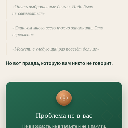
«Опять выброшенные деньги. Надо было
не связываться»
«Слишком много всего нужно запомнить. Это
нереально»
«Может, в следующий раз повезёт больше»
Но вот правда, которую вам никто не говорит.
Проблема не в вас
Не в возрасте, не в таланте и не в памяти.