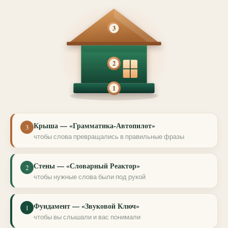
3
2
1
Крыша — «Грамматика-Автопилот»
3
чтобы слова превращались в правильные фразы
Стены — «Словарный Реактор»
2
чтобы нужные слова были под рукой
Фундамент — «Звуковой Ключ»
1
чтобы вы слышали и вас понимали