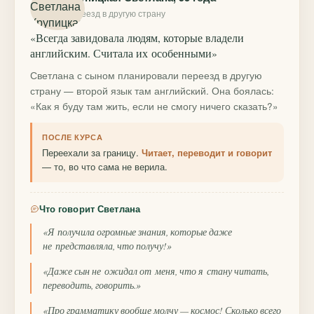
переезд в другую страну
«Всегда завидовала людям, которые владели
английским. Считала их особенными»
Светлана с сыном планировали переезд в другую
страну — второй язык там английский. Она боялась:
«Как я буду там жить, если не смогу ничего сказать?»
ПОСЛЕ КУРСА
Переехали за границу.
Читает, переводит и говорит
— то, во что сама не верила.
Что говорит Светлана
«Я получила огромные знания, которые даже
не представляла, что получу!»
«Даже сын не ожидал от меня, что я стану читать,
переводить, говорить.»
«Про грамматику вообще молчу — космос! Сколько всего