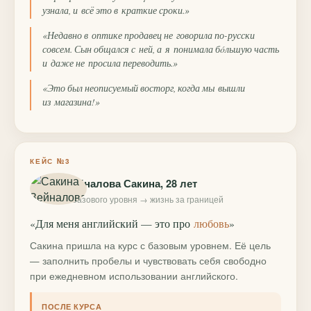
узнала, и всё это в краткие сроки.»
«Недавно в оптике продавец не говорила по-русски
совсем. Сын общался с ней, а я понимала бóльшую часть
и даже не просила переводить.»
«Это был неописуемый восторг, когда мы вышли
из магазина!»
КЕЙС №3
Зейналова Сакина, 28 лет
с базового уровня → жизнь за границей
«Для меня английский — это про
любовь
»
Сакина пришла на курс с базовым уровнем. Её цель
— заполнить пробелы и чувствовать себя свободно
при ежедневном использовании английского.
ПОСЛЕ КУРСА