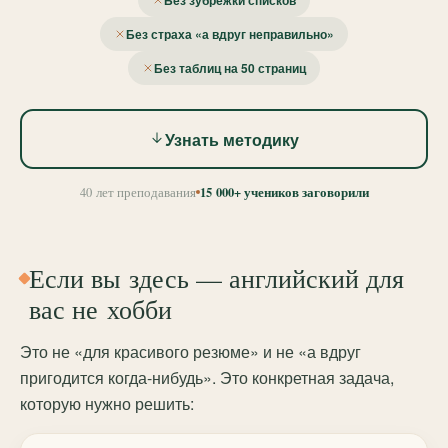
Без зубрёжки списков
Без страха «а вдруг неправильно»
Без таблиц на 50 страниц
Узнать методику
15 000+ учеников заговорили
40 лет преподавания
Если вы здесь — английский для
вас не хобби
Это не «для красивого резюме» и не «а вдруг
пригодится когда-нибудь». Это конкретная задача,
которую нужно решить: