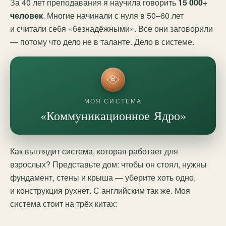
За 40 лет преподавания я научила говорить
15 000+
человек
. Многие начинали с нуля в 50–60 лет
и считали себя «безнадёжными». Все они заговорили
— потому что дело не в таланте. Дело в системе.
МОЯ СИСТЕМА
«Коммуникационное Ядро»
Как выглядит система, которая работает для
взрослых? Представьте дом: чтобы он стоял, нужны
фундамент, стены и крыша — уберите хоть одно,
и конструкция рухнет. С английским так же. Моя
система стоит на трёх китах: