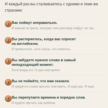
И каждый раз вы сталкиваетесь с одними и теми же
страхами:
Вас поймут неправильно.
1
И важная встреча, контракт или разговор пойдут не так.
Вы растеряетесь, когда вас спросят
2
на английском.
И промолчите, хотя знали, что ответить.
Вы забудете нужное слово в самый
3
неподходящий момент.
Хотя вчера его 10 раз повторяли.
Вы не поймёте, что вам сказали.
4
И придётся снова просить повторить. И ещё раз. И ещё.
Вы перепутаете времена и порядок слов.
5
И будете звучать как ребёнок.