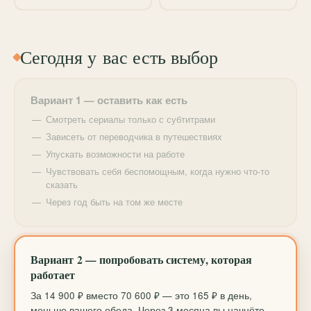
мы систематизируем хаос в голове и превратим его
в порядок.
Сегодня у вас есть выбор
Вариант 1 — оставить как есть
Смотреть сериалы только с субтитрами
Зависеть от переводчика в путешествиях
Упускать возможности на работе
Чувствовать себя беспомощным, когда нужно что-то
сказать
Через год быть на том же месте
Вариант 2 — попробовать систему, которая
работает
За 14 900 ₽ вместо 70 600 ₽ — это 165 ₽ в день,
меньше вашего обеда. Через 3 месяца вы начнёте