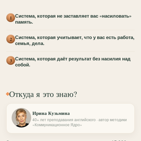
Система, которая не заставляет вас «насиловать»
1
память.
Система, которая учитывает, что у вас есть работа,
2
семья, дела.
Система, которая даёт результат без насилия над
3
собой.
Откуда я это знаю?
Ирина Кузьмина
40+ лет преподавания английского · автор методики
«Коммуникационное Ядро»