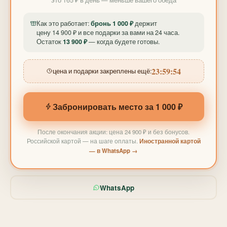
Как это работает:
бронь 1 000 ₽
держит
цену 14 900 ₽ и все подарки за вами на 24 часа.
Остаток
13 900 ₽
— когда будете готовы.
23:59:51
цена и подарки закреплены ещё:
Забронировать место за 1 000 ₽
После окончания акции: цена 24 900 ₽ и без бонусов.
Российской картой — на шаге оплаты.
Иностранной картой
— в WhatsApp →
WhatsApp