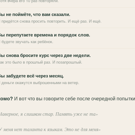
отя вчера его 10 раз повторяли.
ы не поймёте, что вам сказали.
 придётся снова просить повторить. И ещё раз. И ещё.
Вы перепутаете времена и порядок слов.
 будете звучать как ребёнок.
ы снова бросите курс через две недели.
ак это было в прошлый раз. И позапрошлый.
ы забудете всё через месяц.
 деньги окажутся выброшенными на ветер.
комо?
И вот что вы говорите себе после очередной попытки
Наверное, я слишком стар. Память уже не та»
У меня нет таланта к языкам. Это не для меня»