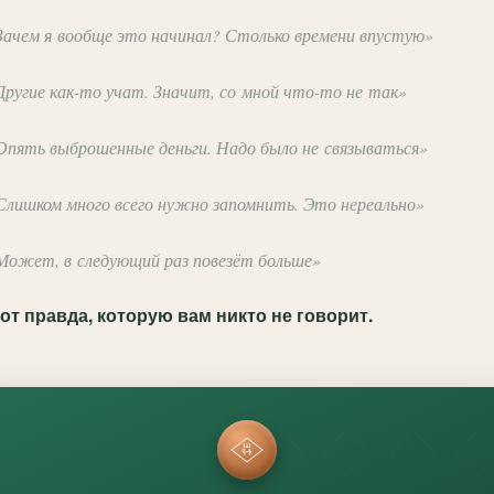
Зачем я вообще это начинал? Столько времени впустую»
Другие как-то учат. Значит, со мной что-то не так»
Опять выброшенные деньги. Надо было не связываться»
Слишком много всего нужно запомнить. Это нереально»
Может, в следующий раз повезёт больше»
от правда, которую вам никто не говорит.