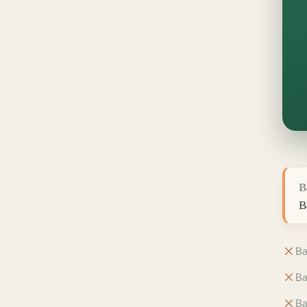
В
В
Ва
Ва
Ва