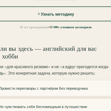
Узнать методику
15 000+ учеников заговорили
40 лет преподавания
ли вы здесь — английский для вас
 хобби
не «для красивого резюме» и не «а вдруг пригодится когда-
дь». Это конкретная задача, которую нужно решить:
Провести переговоры с партнёром без переводчика
Не чувствовать себя беспомощным в путешествии