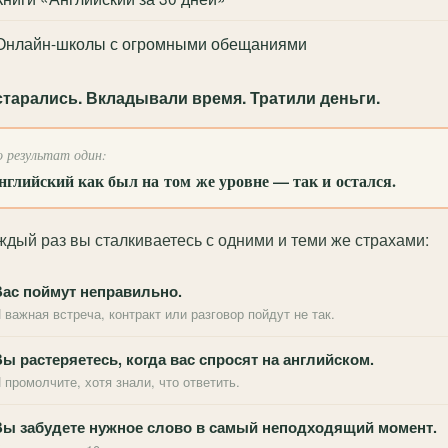
Онлайн-школы с огромными обещаниями
тарались. Вкладывали время. Тратили деньги.
 результат один:
нглийский как был на том же уровне — так и остался.
ждый раз вы сталкиваетесь с одними и теми же страхами:
Вас поймут неправильно.
 важная встреча, контракт или разговор пойдут не так.
ы растеряетесь, когда вас спросят на английском.
 промолчите, хотя знали, что ответить.
Вы забудете нужное слово в самый неподходящий момент.