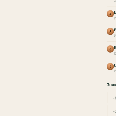
Х
В
4
И
5
И
В
6
К
В
7
И
Зна
«
«