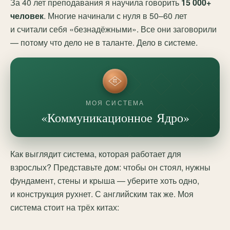
За 40 лет преподавания я научила говорить
15 000+
человек
. Многие начинали с нуля в 50–60 лет
и считали себя «безнадёжными». Все они заговорили
— потому что дело не в таланте. Дело в системе.
МОЯ СИСТЕМА
«Коммуникационное Ядро»
Как выглядит система, которая работает для
взрослых? Представьте дом: чтобы он стоял, нужны
фундамент, стены и крыша — уберите хоть одно,
и конструкция рухнет. С английским так же. Моя
система стоит на трёх китах: