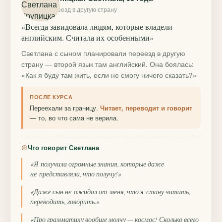
переезд в другую страну
«Всегда завидовала людям, которые владели
английским. Считала их особенными»
Светлана с сыном планировали переезд в другую
страну — второй язык там английский. Она боялась:
«Как я буду там жить, если не смогу ничего сказать?»
ПОСЛЕ КУРСА
Переехали за границу.
Читает, переводит и говорит
— то, во что сама не верила.
Что говорит Светлана
«Я получила огромные знания, которые даже
не представляла, что получу!»
«Даже сын не ожидал от меня, что я стану читать,
переводить, говорить.»
«Про грамматику вообще молчу — космос! Сколько всего