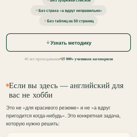
Без зубрёжки списков
Без страха «а вдруг неправильно»
Без таблиц на 50 страниц
Узнать методику
15 000+ учеников заговорили
40 лет преподавания
Если вы здесь — английский для
вас не хобби
Это не «для красивого резюме» и не «а вдруг
пригодится когда-нибудь». Это конкретная задача,
которую нужно решить: