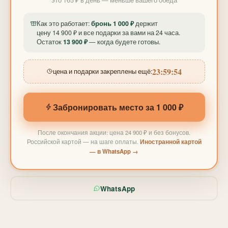
Как это работает:
бронь 1 000 ₽
держит
цену 14 900 ₽ и все подарки за вами на 24 часа.
Остаток
13 900 ₽
— когда будете готовы.
23:59:52
цена и подарки закреплены ещё:
Забронировать место за 1 000 ₽
После окончания акции: цена 24 900 ₽ и без бонусов.
Российской картой — на шаге оплаты.
Иностранной картой
— в WhatsApp →
WhatsApp