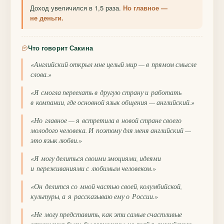
Доход увеличился в 1,5 раза.
Но главное —
не деньги.
Что говорит Сакина
«Английский открыл мне целый мир — в прямом смысле
слова.»
«Я смогла переехать в другую страну и работать
в компании, где основной язык общения — английский.»
«Но главное — я встретила в новой стране своего
молодого человека. И поэтому для меня английский —
это язык любви.»
«Я могу делиться своими эмоциями, идеями
и переживаниями с любимым человеком.»
«Он делится со мной частью своей, колумбийской,
культуры, а я рассказываю ему о России.»
«Не могу представить, как эти самые счастливые