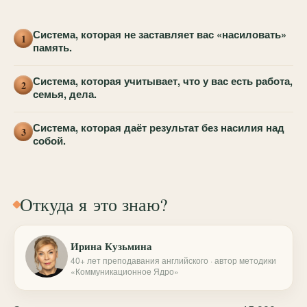
Система, которая не заставляет вас «насиловать»
1
память.
Система, которая учитывает, что у вас есть работа,
2
семья, дела.
Система, которая даёт результат без насилия над
3
собой.
Откуда я это знаю?
Ирина Кузьмина
40+ лет преподавания английского · автор методики
«Коммуникационное Ядро»