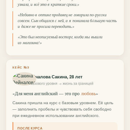
узнала, и всё это в краткие сроки.»
«Недавно в оптике продавец не говорила по-русски
совсем. Сын общался с ней, а я понимала бóльшую часть
и даже не просила переводить.»
«Это был неописуемый восторг, когда мы вышли
из магазина!»
КЕЙС №3
Зейналова Сакина, 28 лет
с базового уровня → жизнь за границей
«Для меня английский — это про
любовь
»
Сакина пришла на курс с базовым уровнем. Её цель
— заполнить пробелы и чувствовать себя свободно
при ежедневном использовании английского.
ПОСЛЕ КУРСА