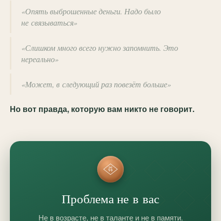
«Опять выброшенные деньги. Надо было
не связываться»
«Слишком много всего нужно запомнить. Это
нереально»
«Может, в следующий раз повезёт больше»
Но вот правда, которую вам никто не говорит.
Проблема не в вас
Не в возрасте, не в таланте и не в памяти.