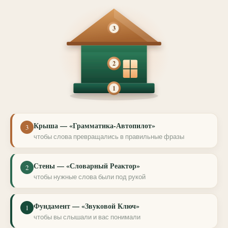
3
2
1
Крыша — «Грамматика-Автопилот»
3
чтобы слова превращались в правильные фразы
Стены — «Словарный Реактор»
2
чтобы нужные слова были под рукой
Фундамент — «Звуковой Ключ»
1
чтобы вы слышали и вас понимали