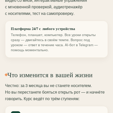
видео со мной, интерактивные упражнения
с мгновенной проверкой, аудиотренажёр
с носителями, тест на самопроверку.
Платформа 24/7 с любого устройства
Телефон, планшет, компьютер. Все уроки открыты
сразу — двигайтесь в своём темпе. Вопрос под
уроком — ответ в течение часа. AI-бот в Telegram —
помощь моментально.
Что изменится в вашей жизни
Честно: за 3 месяца вы не станете носителем.
Но вы перестанете бояться открыть рот — и начнёте
говорить. Курс ведёт по трём ступеням: