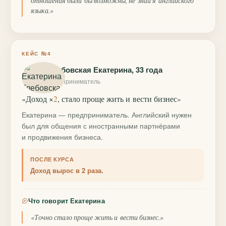
отношения были бы возможны, не знай я английского
языка.»
КЕЙС №4
Глебовская Екатерина, 33 года
предприниматель
«Доход ×
2
, стало проще жить и вести бизнес»
Екатерина — предприниматель. Английский нужен
был для общения с иностранными партнёрами
и продвижения бизнеса.
ПОСЛЕ КУРСА
Доход вырос в 2 раза.
Что говорит Екатерина
«Точно стало проще жить и вести бизнес.»