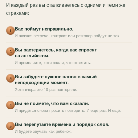
И каждый раз вы сталкиваетесь с одними и теми же
страхами:
Вас поймут неправильно.
1
И важная встреча, контракт или разговор пойдут не так.
Вы растеряетесь, когда вас спросят
2
на английском.
И промолчите, хотя знали, что ответить.
Вы забудете нужное слово в самый
3
неподходящий момент.
Хотя вчера его 10 раз повторяли.
Вы не поймёте, что вам сказали.
4
И придётся снова просить повторить. И ещё раз. И ещё.
Вы перепутаете времена и порядок слов.
5
И будете звучать как ребёнок.