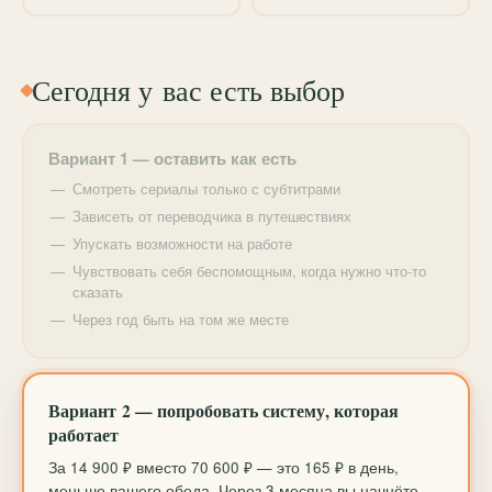
мы систематизируем хаос в голове и превратим его
в порядок.
Сегодня у вас есть выбор
Вариант 1 — оставить как есть
Смотреть сериалы только с субтитрами
Зависеть от переводчика в путешествиях
Упускать возможности на работе
Чувствовать себя беспомощным, когда нужно что-то
сказать
Через год быть на том же месте
Вариант 2 — попробовать систему, которая
работает
За 14 900 ₽ вместо 70 600 ₽ — это 165 ₽ в день,
меньше вашего обеда. Через 3 месяца вы начнёте