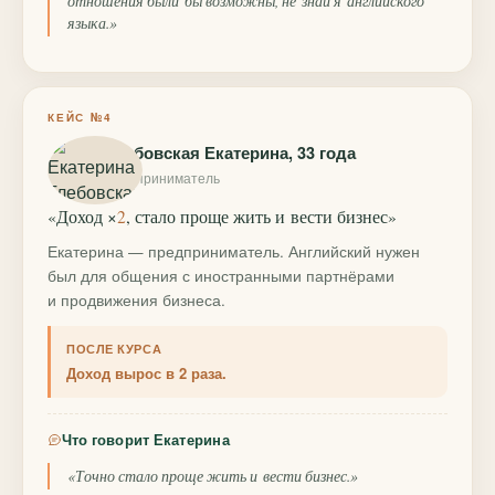
отношения были бы возможны, не знай я английского
языка.»
КЕЙС №4
Глебовская Екатерина, 33 года
предприниматель
«Доход ×
2
, стало проще жить и вести бизнес»
Екатерина — предприниматель. Английский нужен
был для общения с иностранными партнёрами
и продвижения бизнеса.
ПОСЛЕ КУРСА
Доход вырос в 2 раза.
Что говорит Екатерина
«Точно стало проще жить и вести бизнес.»