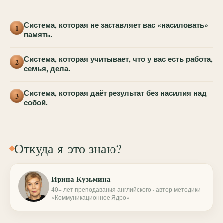
Система, которая не заставляет вас «насиловать»
1
память.
Система, которая учитывает, что у вас есть работа,
2
семья, дела.
Система, которая даёт результат без насилия над
3
собой.
Откуда я это знаю?
Ирина Кузьмина
40+ лет преподавания английского · автор методики
«Коммуникационное Ядро»