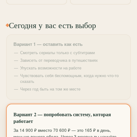
мы систематизируем хаос в голове и превратим его
в порядок.
Сегодня у вас есть выбор
Вариант 1 — оставить как есть
Смотреть сериалы только с субтитрами
Зависеть от переводчика в путешествиях
Упускать возможности на работе
Чувствовать себя беспомощным, когда нужно что-то
сказать
Через год быть на том же месте
Вариант 2 — попробовать систему, которая
работает
За 14 900 ₽ вместо 70 600 ₽ — это 165 ₽ в день,
меньше вашего обеда. Через 3 месяца вы начнёте