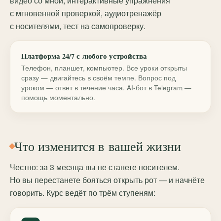
видео со мной, интерактивные упражнения
с мгновенной проверкой, аудиотренажёр
с носителями, тест на самопроверку.
Платформа 24/7 с любого устройства
Телефон, планшет, компьютер. Все уроки открыты
сразу — двигайтесь в своём темпе. Вопрос под
уроком — ответ в течение часа. AI-бот в Telegram —
помощь моментально.
Что изменится в вашей жизни
Честно: за 3 месяца вы не станете носителем.
Но вы перестанете бояться открыть рот — и начнёте
говорить. Курс ведёт по трём ступеням: