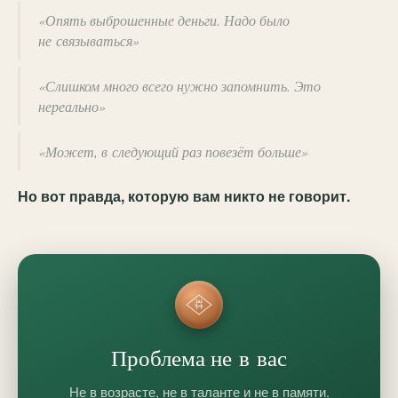
«Опять выброшенные деньги. Надо было
не связываться»
«Слишком много всего нужно запомнить. Это
нереально»
«Может, в следующий раз повезёт больше»
Но вот правда, которую вам никто не говорит.
Проблема не в вас
Не в возрасте, не в таланте и не в памяти.