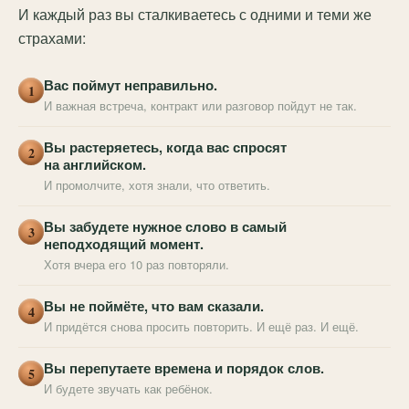
И каждый раз вы сталкиваетесь с одними и теми же
страхами:
Вас поймут неправильно.
1
И важная встреча, контракт или разговор пойдут не так.
Вы растеряетесь, когда вас спросят
2
на английском.
И промолчите, хотя знали, что ответить.
Вы забудете нужное слово в самый
3
неподходящий момент.
Хотя вчера его 10 раз повторяли.
Вы не поймёте, что вам сказали.
4
И придётся снова просить повторить. И ещё раз. И ещё.
Вы перепутаете времена и порядок слов.
5
И будете звучать как ребёнок.