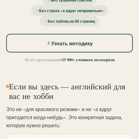
Без зубрёжки списков
Без страха «а вдруг неправильно»
Без таблиц на 50 страниц
Узнать методику
15 000+ учеников заговорили
40 лет преподавания
Если вы здесь — английский для
вас не хобби
Это не «для красивого резюме» и не «а вдруг
пригодится когда-нибудь». Это конкретная задача,
которую нужно решить: