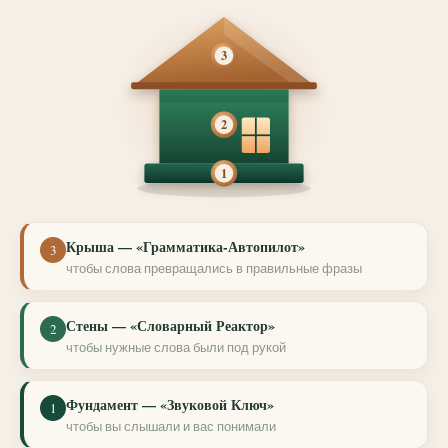
3
2
1
Крыша — «Грамматика-Автопилот»
3
чтобы слова превращались в правильные фразы
Стены — «Словарный Реактор»
2
чтобы нужные слова были под рукой
Фундамент — «Звуковой Ключ»
1
чтобы вы слышали и вас понимали