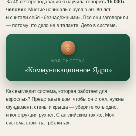
За 40 лет преподавания я научила говорить
15 000+
человек
. Многие начинали с нуля в 50–60 лет
и считали себя «безнадёжными». Все они заговорили
— потому что дело не в таланте. Дело в системе.
МОЯ СИСТЕМА
«Коммуникационное Ядро»
Как выглядит система, которая работает для
взрослых? Представьте дом: чтобы он стоял, нужны
фундамент, стены и крыша — уберите хоть одно,
и конструкция рухнет. С английским так же. Моя
система стоит на трёх китах: