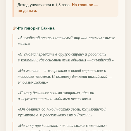
Доход увеличился в 1,5 раза.
Но главное —
не деньги.
Что говорит Сакина
«Английский открыл мне целый мир — в прямом смысле
слова.»
«Я смогла переехать в другую страну и работать
в компании, где основной язык общения — английский.»
«Но главное — я встретила в новой стране своего
молодого человека. И поэтому для меня английский —
это язык любви.»
«Я могу делиться своими эмоциями, идеями
и переживаниями с любимым человеком.»
«Он делится со мной частью своей, колумбийской,
культуры, а я рассказываю ему о России.»
«Не могу представить, как эти самые счастливые