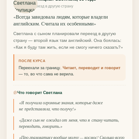
переезд в другую страну
«Всегда завидовала людям, которые владели
английским. Считала их особенными»
Светлана с сыном планировали переезд в другую
страну — второй язык там английский. Она боялась:
«Как я буду там жить, если не смогу ничего сказать?»
ПОСЛЕ КУРСА
Переехали за границу.
Читает, переводит и говорит
— то, во что сама не верила.
Что говорит Светлана
«Я получила огромные знания, которые даже
не представляла, что получу!»
«Даже сын не ожидал от меня, что я стану читать,
переводить, говорить.»
«Про грамматику вообще молчу — космос! Сколько всего