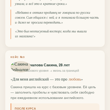
узнала, и всё это в краткие сроки.»
«Недавно в оптике продавец не говорила по-русски
совсем. Сын общался с ней, а я понимала бóльшую часть
и даже не просила переводить.»
«Это был неописуемый восторг, когда мы вышли
из магазина!»
КЕЙС №3
Зейналова Сакина, 28 лет
с базового уровня → жизнь за границей
«Для меня английский — это про
любовь
»
Сакина пришла на курс с базовым уровнем. Её цель
— заполнить пробелы и чувствовать себя свободно
при ежедневном использовании английского.
ПОСЛЕ КУРСА