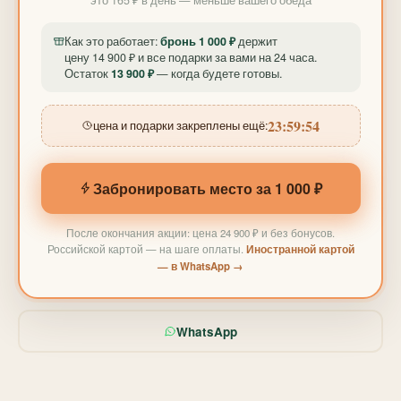
Как это работает:
бронь 1 000 ₽
держит
цену 14 900 ₽ и все подарки за вами на 24 часа.
Остаток
13 900 ₽
— когда будете готовы.
23:59:52
цена и подарки закреплены ещё:
Забронировать место за 1 000 ₽
После окончания акции: цена 24 900 ₽ и без бонусов.
Российской картой — на шаге оплаты.
Иностранной картой
— в WhatsApp →
WhatsApp