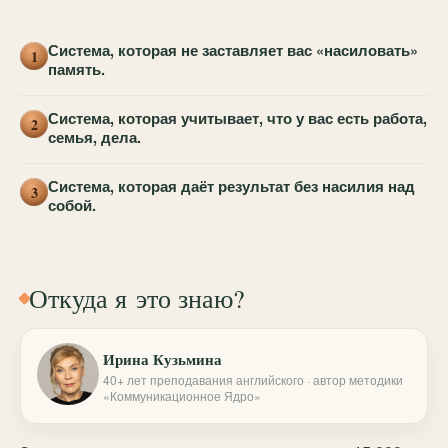
Система, которая не заставляет вас «насиловать»
1
память.
Система, которая учитывает, что у вас есть работа,
2
семья, дела.
Система, которая даёт результат без насилия над
3
собой.
Откуда я это знаю?
Ирина Кузьмина
40+ лет преподавания английского · автор методики
«Коммуникационное Ядро»