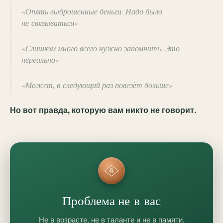
«Опять выброшенные деньги. Надо было
не связываться»
«Слишком много всего нужно запомнить. Это
нереально»
«Может, в следующий раз повезёт больше»
Но вот правда, которую вам никто не говорит.
Проблема не в вас
Не в возрасте, не в таланте и не в памяти.