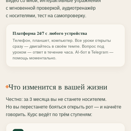
видео со мной, интерактивные упражнения
с мгновенной проверкой, аудиотренажёр
с носителями, тест на самопроверку.
Платформа 24/7 с любого устройства
Телефон, планшет, компьютер. Все уроки открыты
сразу — двигайтесь в своём темпе. Вопрос под
уроком — ответ в течение часа. AI-бот в Telegram —
помощь моментально.
Что изменится в вашей жизни
Честно: за 3 месяца вы не станете носителем.
Но вы перестанете бояться открыть рот — и начнёте
говорить. Курс ведёт по трём ступеням: