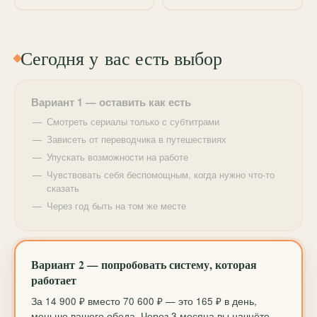
мы систематизируем хаос в голове и превратим его
в порядок.
Сегодня у вас есть выбор
Вариант 1 — оставить как есть
Смотреть сериалы только с субтитрами
Зависеть от переводчика в путешествиях
Упускать возможности на работе
Чувствовать себя беспомощным, когда нужно что-то
сказать
Через год быть на том же месте
Вариант 2 — попробовать систему, которая
работает
За 14 900 ₽ вместо 70 600 ₽ — это 165 ₽ в день,
меньше вашего обеда. Через 3 месяца вы начнёте