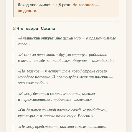
Доход увеличился в 1,5 раза.
Но главное —
не деньги.
Что говорит Сакина
«Английский открыл мне целый мир — в прямом смысле
слова.»
«Я смогла переехать в другую страну и работать
в компании, где основной язык общения — английский.»
«Но главное — я встретила в новой стране своего
молодого человека. И поэтому для меня английский —
это язык любви.»
«Я могу делиться своими эмоциями, идеями
и переживаниями с любимым человеком.»
«Он делится со мной частью своей, колумбийской,
культуры, а я рассказываю ему о России.»
«Не могу представить, как эти самые счастливые