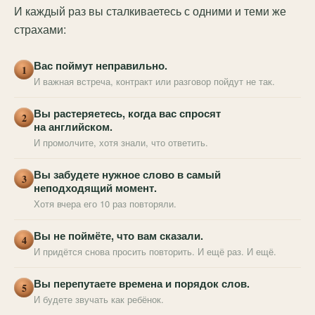
И каждый раз вы сталкиваетесь с одними и теми же
страхами:
Вас поймут неправильно.
1
И важная встреча, контракт или разговор пойдут не так.
Вы растеряетесь, когда вас спросят
2
на английском.
И промолчите, хотя знали, что ответить.
Вы забудете нужное слово в самый
3
неподходящий момент.
Хотя вчера его 10 раз повторяли.
Вы не поймёте, что вам сказали.
4
И придётся снова просить повторить. И ещё раз. И ещё.
Вы перепутаете времена и порядок слов.
5
И будете звучать как ребёнок.