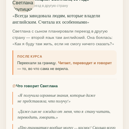
переезд в другую страну
«Всегда завидовала людям, которые владели
английским. Считала их особенными»
Светлана с сыном планировали переезд в другую
страну — второй язык там английский. Она боялась:
«Как я буду там жить, если не смогу ничего сказать?»
ПОСЛЕ КУРСА
Переехали за границу.
Читает, переводит и говорит
— то, во что сама не верила.
Что говорит Светлана
«Я получила огромные знания, которые даже
не представляла, что получу!»
«Даже сын не ожидал от меня, что я стану читать,
переводить, говорить.»
«Про грамматику вообще молчу — космос! Сколько всего