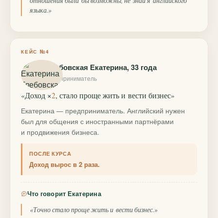
отношения были бы возможны, не знай я английского
языка.»
КЕЙС №4
Глебовская Екатерина, 33 года
предприниматель
«Доход ×
2
, стало проще жить и вести бизнес»
Екатерина — предприниматель. Английский нужен
был для общения с иностранными партнёрами
и продвижения бизнеса.
ПОСЛЕ КУРСА
Доход вырос в 2 раза.
Что говорит Екатерина
«Точно стало проще жить и вести бизнес.»