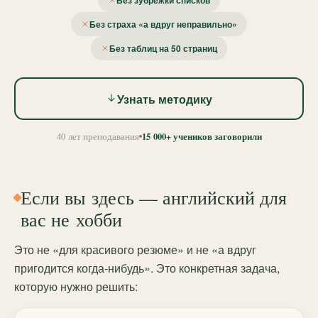
Без зубрёжки списков
Без страха «а вдруг неправильно»
Без таблиц на 50 страниц
Узнать методику
15 000+ учеников заговорили
40 лет преподавания
Если вы здесь — английский для
вас не хобби
Это не «для красивого резюме» и не «а вдруг
пригодится когда-нибудь». Это конкретная задача,
которую нужно решить: