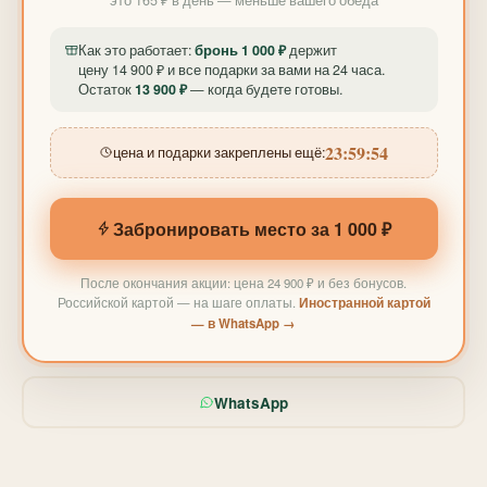
Как это работает:
бронь 1 000 ₽
держит
цену 14 900 ₽ и все подарки за вами на 24 часа.
Остаток
13 900 ₽
— когда будете готовы.
23:59:51
цена и подарки закреплены ещё:
Забронировать место за 1 000 ₽
После окончания акции: цена 24 900 ₽ и без бонусов.
Российской картой — на шаге оплаты.
Иностранной картой
— в WhatsApp →
WhatsApp