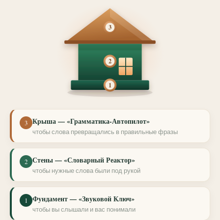
3
2
1
Крыша — «Грамматика-Автопилот»
3
чтобы слова превращались в правильные фразы
Стены — «Словарный Реактор»
2
чтобы нужные слова были под рукой
Фундамент — «Звуковой Ключ»
1
чтобы вы слышали и вас понимали