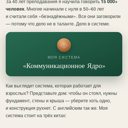
За 40 лет преподавания я научила говорить
15 000+
человек
. Многие начинали с нуля в 50–60 лет
и считали себя «безнадёжными». Все они заговорили
— потому что дело не в таланте. Дело в системе.
МОЯ СИСТЕМА
«Коммуникационное Ядро»
Как выглядит система, которая работает для
взрослых? Представьте дом: чтобы он стоял, нужны
фундамент, стены и крыша — уберите хоть одно,
и конструкция рухнет. С английским так же. Моя
система стоит на трёх китах: