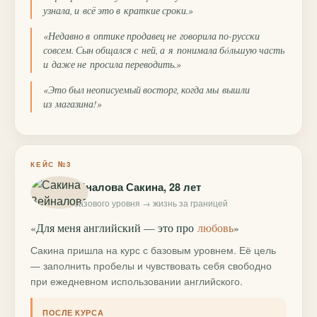
узнала, и всё это в краткие сроки.»
«Недавно в оптике продавец не говорила по-русски
совсем. Сын общался с ней, а я понимала бóльшую часть
и даже не просила переводить.»
«Это был неописуемый восторг, когда мы вышли
из магазина!»
КЕЙС №3
Зейналова Сакина, 28 лет
с базового уровня → жизнь за границей
«Для меня английский — это про
любовь
»
Сакина пришла на курс с базовым уровнем. Её цель
— заполнить пробелы и чувствовать себя свободно
при ежедневном использовании английского.
ПОСЛЕ КУРСА