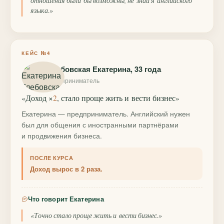
отношения были бы возможны, не знай я английского
языка.»
КЕЙС №4
Глебовская Екатерина, 33 года
предприниматель
«Доход ×
2
, стало проще жить и вести бизнес»
Екатерина — предприниматель. Английский нужен
был для общения с иностранными партнёрами
и продвижения бизнеса.
ПОСЛЕ КУРСА
Доход вырос в 2 раза.
Что говорит Екатерина
«Точно стало проще жить и вести бизнес.»