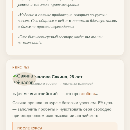
узнала, и всё это в краткие сроки.»
«Недавно в оптике продавец не говорила по-русски
совсем. Сын общался с ней, а я понимала бóльшую часть
и даже не просила переводить.»
«Это был неописуемый восторг, когда мы вышли
из магазина!»
КЕЙС №3
Зейналова Сакина, 28 лет
с базового уровня → жизнь за границей
«Для меня английский — это про
любовь
»
Сакина пришла на курс с базовым уровнем. Её цель
— заполнить пробелы и чувствовать себя свободно
при ежедневном использовании английского.
ПОСЛЕ КУРСА