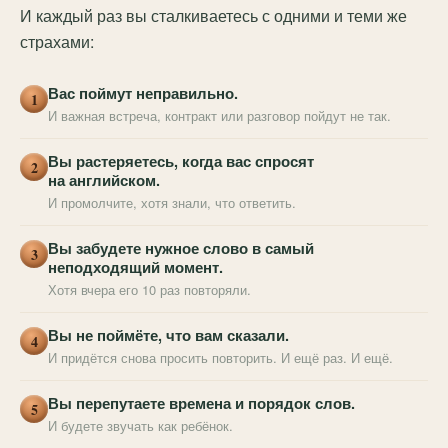
И каждый раз вы сталкиваетесь с одними и теми же
страхами:
Вас поймут неправильно.
1
И важная встреча, контракт или разговор пойдут не так.
Вы растеряетесь, когда вас спросят
2
на английском.
И промолчите, хотя знали, что ответить.
Вы забудете нужное слово в самый
3
неподходящий момент.
Хотя вчера его 10 раз повторяли.
Вы не поймёте, что вам сказали.
4
И придётся снова просить повторить. И ещё раз. И ещё.
Вы перепутаете времена и порядок слов.
5
И будете звучать как ребёнок.