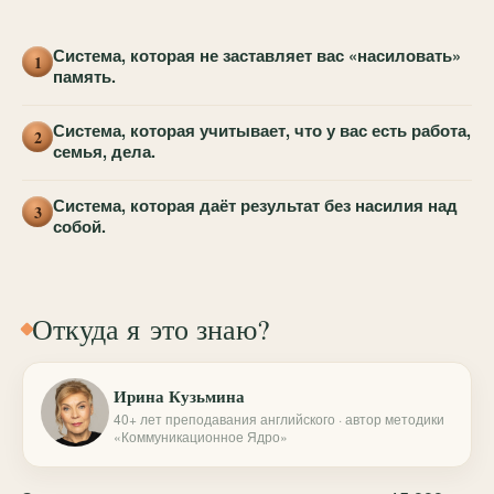
Система, которая не заставляет вас «насиловать»
1
память.
Система, которая учитывает, что у вас есть работа,
2
семья, дела.
Система, которая даёт результат без насилия над
3
собой.
Откуда я это знаю?
Ирина Кузьмина
40+ лет преподавания английского · автор методики
«Коммуникационное Ядро»