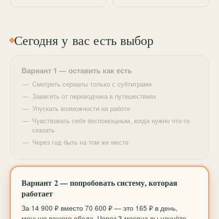
мы систематизируем хаос в голове и превратим его
в порядок.
Сегодня у вас есть выбор
Вариант 1 — оставить как есть
Смотреть сериалы только с субтитрами
Зависеть от переводчика в путешествиях
Упускать возможности на работе
Чувствовать себя беспомощным, когда нужно что-то
сказать
Через год быть на том же месте
Вариант 2 — попробовать систему, которая
работает
За 14 900 ₽ вместо 70 600 ₽ — это 165 ₽ в день,
меньше вашего обеда. Через 3 месяца вы начнёте